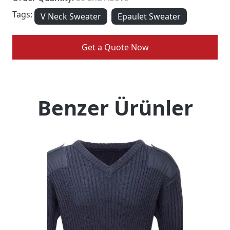
Tags:
V Neck Sweater
Epaulet Sweater
Get a Quote Now
Benzer Ürünler