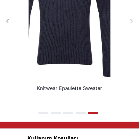
Knitwear Epaulette Sweater
Kullanım Koşulları