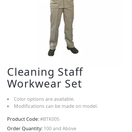
Cleaning Staff
Workwear Set
Color options are available.
Modifications can be made on model.
Product Code:
#BTK005
Order Quantity:
100 and Above