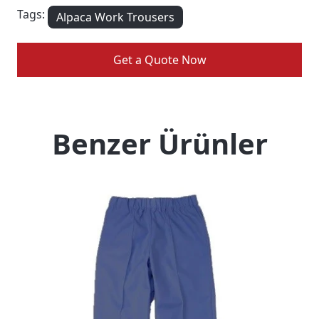
Tags:
Alpaca Work Trousers
Get a Quote Now
Benzer Ürünler