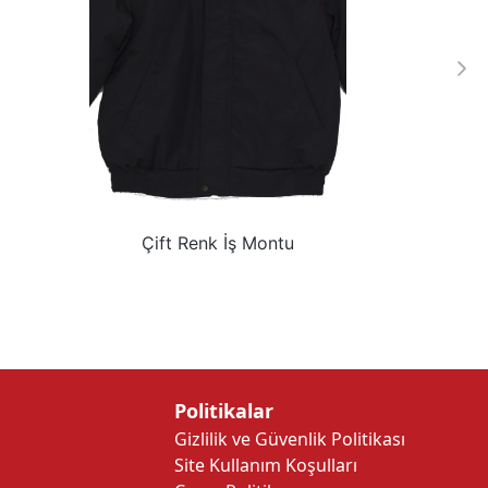
Çift Renk İş Montu
Politikalar
Gizlilik ve Güvenlik Politikası
Site Kullanım Koşulları