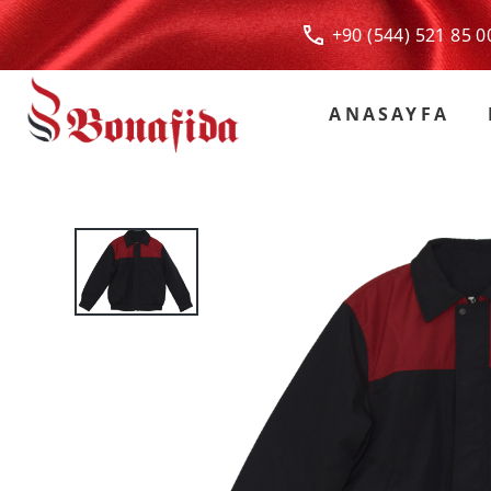
+90 (544) 521 85
ANASAYFA