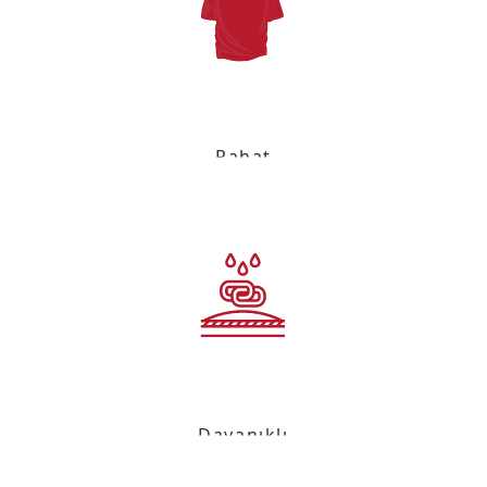
Rahat
Dayanıklı