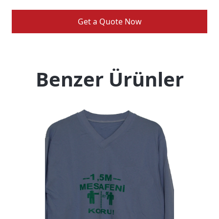
Get a Quote Now
Benzer Ürünler