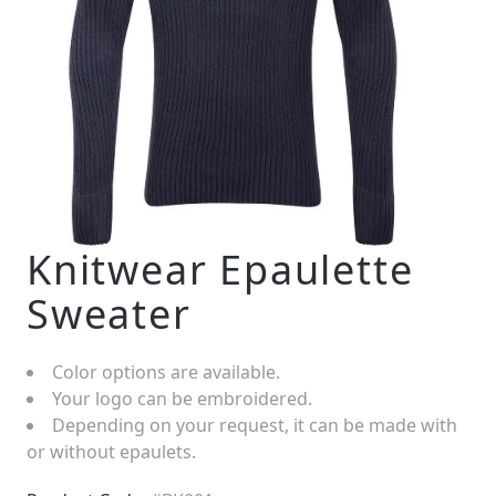
Knitwear Epaulette
Sweater
Color options are available.
Your logo can be embroidered.
Depending on your request, it can be made with
or without epaulets.