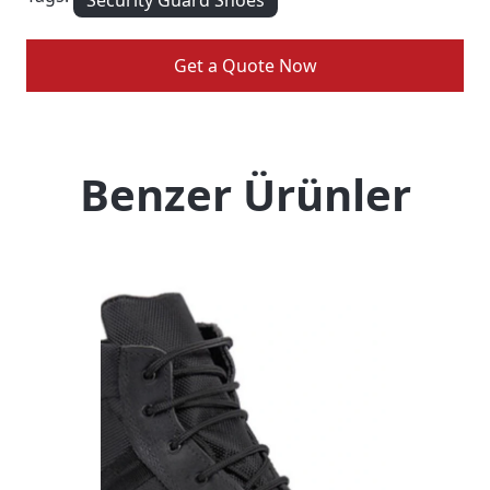
Security Guard Shoes
Get a Quote Now
Benzer Ürünler