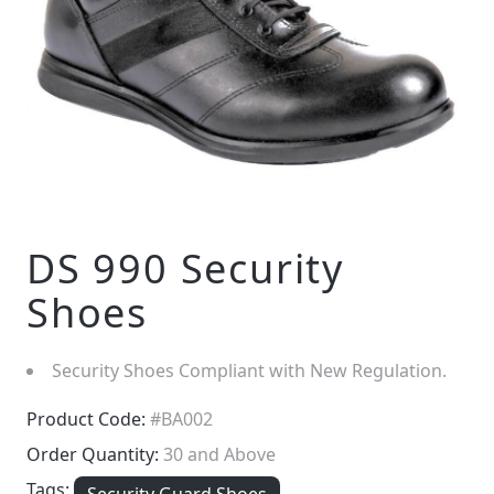
DS 990 Security
Shoes
Security Shoes Compliant with New Regulation.
Product Code:
#BA002
Order Quantity:
30 and Above
Tags: