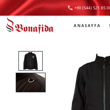
+90 (544) 521 85
ANASAYFA