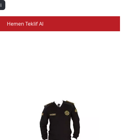
i
Hemen Teklif Al