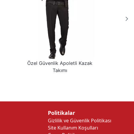
Özel Güvenlik Apoletli Kazak
Takımı
Politikalar
Gizlilik ve Güvenlik Politikası
Site Kullanım Koşulları