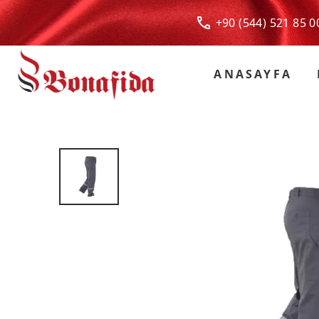
+90 (544) 521 85
ANASAYFA