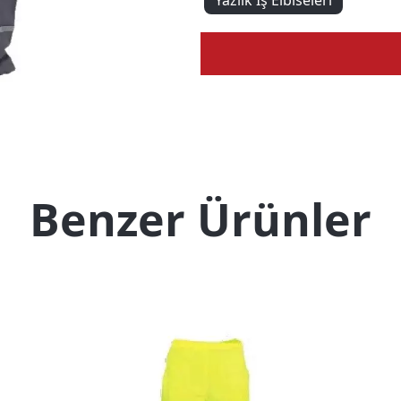
Yazlık İş Elbiseleri
Benzer Ürünler