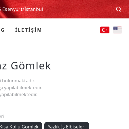
5 Esenyurt/İstanbul
OG
İLETİŞİM
yaz Gömlek
i bulunmaktadır.
ı yapılabilmektedir.
yapılabilmektedir.
ri
Kısa Kollu Gömlek
Yazlık İş Elbiseleri