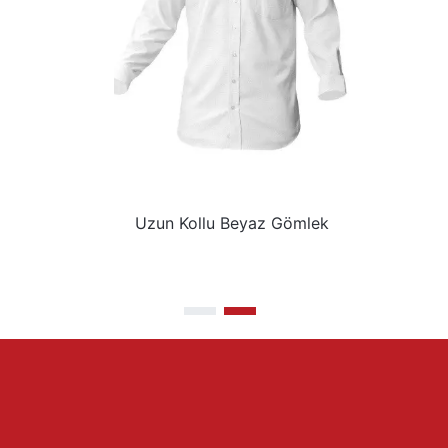
Apoletli Beyaz Gömlek