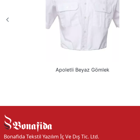
Çıt Çıtlı Beyaz Gömlek
Bonafida Tekstil Yazılım İç Ve Dış Tic. Ltd.