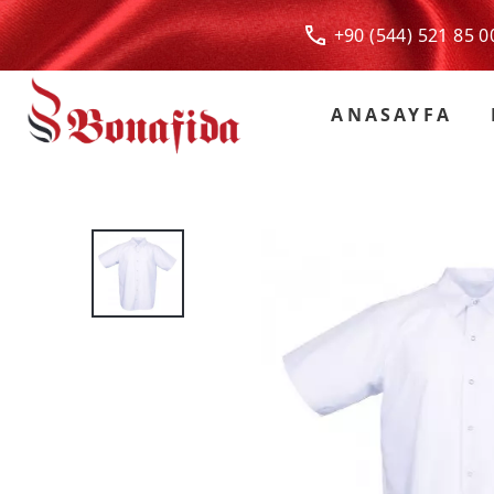
+90 (544) 521 85
ANASAYFA